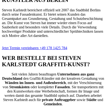
Steven Karlstedt bereichert offiziell seit 2007 das Stadtbild Berlins
durch seine Fassadenkunst. Er bietet seinen Kunden das
Gesamtpaket aus Grundierung, Gestaltung und Schutzbeschichtung
an. Die Kunst von Steven hat immer wieder einen Focus auf
Sauberkeit und besonders viele Details. Durch die Verwendung
hochwertiger Produkte und unterschiedlicher Sprühtechniken lassen
sich Motive aller Art darstellen.
Jetzt Termin vereinbaren
+49 178 1425 784
WER BESTELLT BEI STEVEN
KARLSTEDT
GRAFFITI-KUNST
?
Seit vielen Jahren beauftragen
Unternehmen aus ganz
Deutschland
den Graffiti-Künstler mit der kreativen Gestaltung von
Wänden im Innen- und Außenbereich
, mit der Verschönerung
von
Stromkästen
oder kompletter
Fassaden
. Sie transportieren mit
den Kunstwerken eine Werbebotschaft, formen ihr Image und
werten damit das gesamte Stadtbild optisch auf. Daneben arbeitet
Steven Karlstedt auch für
private Auftraggeber
sowie
Städte
und
Gemeinden
.