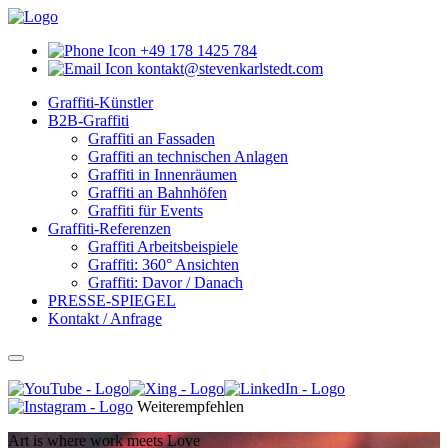
+49 178 1425 784
kontakt@stevenkarlstedt.com
Graffiti-Künstler
B2B-Graffiti
Graffiti an Fassaden
Graffiti an technischen Anlagen
Graffiti in Innenräumen
Graffiti an Bahnhöfen
Graffiti für Events
Graffiti-Referenzen
Graffiti Arbeitsbeispiele
Graffiti: 360° Ansichten
Graffiti: Davor / Danach
PRESSE-SPIEGEL
Kontakt / Anfrage
Weiterempfehlen
Art is where work meets Love