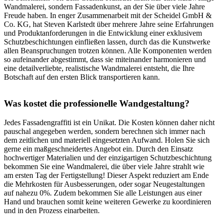
Wandmalerei, sondern Fassadenkunst, an der Sie über viele Jahre
Freude haben. In enger Zusammenarbeit mit der Scheidel GmbH &
Co. KG, hat Steven Karlstedt über mehrere Jahre seine Erfahrungen
und Produktanforderungen in die Entwicklung einer exklusivem
Schutzbeschichtungen einfließen lassen, durch das die Kunstwerke
allen Beanspruchungen trotzen können. Alle Komponenten werden
so aufeinander abgestimmt, dass sie miteinander harmonieren und
eine detailverliebte, realistische Wandmalerei entsteht, die Ihre
Botschaft auf den ersten Blick transportieren kann.
Was kostet die professionelle Wandgestaltung?
Jedes Fassadengraffiti ist ein Unikat. Die Kosten können daher nicht
pauschal angegeben werden, sondern berechnen sich immer nach
dem zeitlichen und materiell eingesetzten Aufwand. Holen Sie sich
gerne ein maßgeschneidertes Angebot ein. Durch den Einsatz
hochwertiger Materialien und der einzigartigen Schutzbeschichtung
bekommen Sie eine Wandmalerei, die über viele Jahre strahlt wie
am ersten Tag der Fertigstellung! Dieser Aspekt reduziert am Ende
die Mehrkosten für Ausbesserungen, oder sogar Neugestaltungen
auf nahezu 0%. Zudem bekommen Sie alle Leistungen aus einer
Hand und brauchen somit keine weiteren Gewerke zu koordinieren
und in den Prozess einarbeiten.