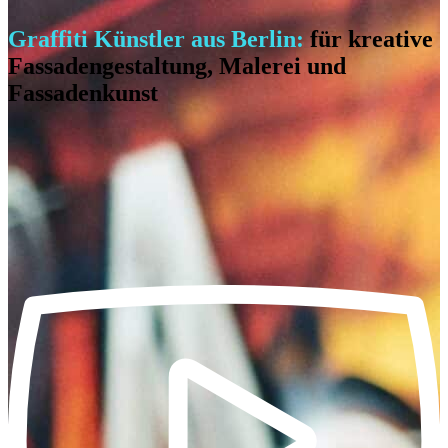
Graffiti Künstler aus Berlin:
für kreative
Fassadengestaltung, Malerei und
Fassadenkunst