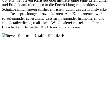
Co. KG, hat Steven Karlstedt über mehrere Jahre seine Erfahrungen
und Produktanforderungen in die Entwicklung einer exklusivem
Schutzbeschichtungen einfließen lassen, durch das die Kunstwerke
allen Beanspruchungen trotzen können. Alle Komponenten werden
so aufeinander abgestimmt, dass sie miteinander harmonieren und
eine detailverliebte, realistische Wandmalerei entsteht, die Ihre
Botschaft auf den ersten Blick transportieren kann.