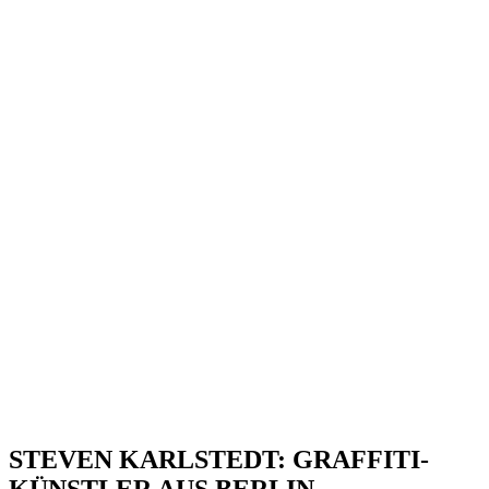
STEVEN
KARLSTEDT
: GRAFFITI-
KÜNSTLER AUS BERLIN