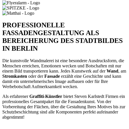
PROFESSIONELLE
FASSADENGESTALTUNG ALS
BEREICHERUNG
DES STADTBILDES
IN BERLIN
Die kunstvolle Wandmalerei ist eine besondere Ausdrucksform, die
Menschen erreichen, Emotionen wecken und Botschaften mit nur
einem Bild transportieren kann. Jedes Kunstwerk auf der
Wand
, am
Stromkasten
oder der
Fassade
erzählt eine Geschichte und kann
damit ein unternehmerisches Image aufbauen oder für Ihre
Werbebotschaft Aufmerksamkeit wecken.
Als erfahrener
Graffiti-Künstler
bietet Steven Karlstedt Firmen ein
professionelles Gesamtpaket für die Fassadenkunst. Von der
Vorbereitung der Flächen, über die Gestaltung Ihres Motives bis zur
Schutzbeschichtung sind alle Komponenten perfekt aufeinander
abgestimmt!