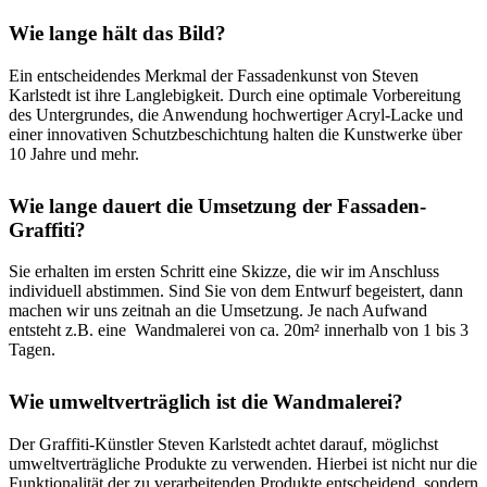
Wie lange hält das Bild?
Ein entscheidendes Merkmal der Fassadenkunst von Steven
Karlstedt ist ihre Langlebigkeit. Durch eine optimale Vorbereitung
des Untergrundes, die Anwendung hochwertiger Acryl-Lacke und
einer innovativen Schutzbeschichtung halten die Kunstwerke über
10 Jahre und mehr.
Wie lange dauert die Umsetzung der Fassaden-
Graffiti?
Sie erhalten im ersten Schritt eine Skizze, die wir im Anschluss
individuell abstimmen. Sind Sie von dem Entwurf begeistert, dann
machen wir uns zeitnah an die Umsetzung. Je nach Aufwand
entsteht z.B. eine Wandmalerei von ca. 20m² innerhalb von 1 bis 3
Tagen.
Wie umweltverträglich ist die Wandmalerei?
Der Graffiti-Künstler Steven Karlstedt achtet darauf, möglichst
umweltverträgliche Produkte zu verwenden. Hierbei ist nicht nur die
Funktionalität der zu verarbeitenden Produkte entscheidend, sondern